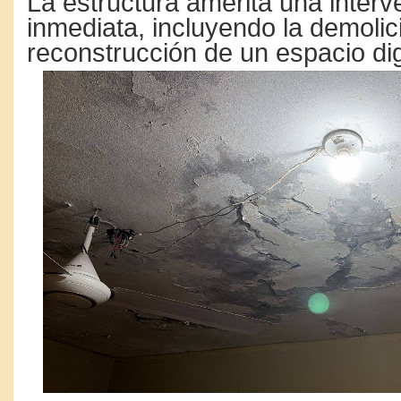
La estructura amerita una interv
inmediata, incluyendo la demolici
reconstrucción de un espacio di