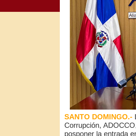
SANTO DOMINGO.-
L
Corrupción, ADOCCO, 
posponer la entrada e