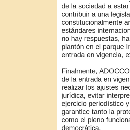
de la sociedad a estar
contribuir a una legisl
constitucionalmente a
estándares internacion
no hay respuestas, hab
plantón en el parque 
entrada en vigencia, e
Finalmente, ADOCCO r
de la entrada en vigen
realizar los ajustes ne
jurídica, evitar interp
ejercicio periodístico
garantice tanto la pro
como el pleno funcion
democrática.