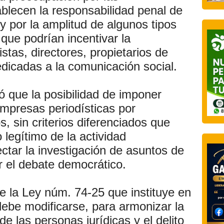
ablecen la responsabilidad penal de
 y por la amplitud de algunos tipos
 que podrían incentivar la
stas, directores, propietarios de
icadas a la comunicación social.
ó que la posibilidad de imponer
mpresas periodísticas por
s, sin criterios diferenciados que
 legítimo de la actividad
ectar la investigación de asuntos de
ar el debate democrático.
la Ley núm. 74-25 que instituye en
ebe modificarse, para armonizar la
e las personas jurídicas y el delito