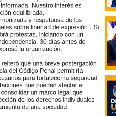
 informada. Nuestro interés es
ación equilibrada,
rmonizada y respetuosa de los
ales sobre libertad de expresión", Si
rá protestas, iniciando con un
Independencia, 30 días antes de
xpresó la organización.
eiteró que una breve postergación
cia del Código Penal permitiría
cesarios para fortalecer la seguridad
retaciones que puedan afectar el
 y consolidar un marco legal que
tección de los derechos individuales
amiento de una sociedad