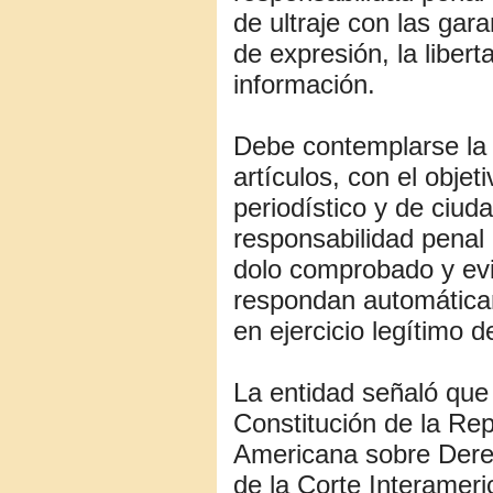
de ultraje con las gara
de expresión, la liber
información.
Debe contemplarse la 
artículos, con el objeti
periodístico y de ciud
responsabilidad penal
dolo comprobado y evi
respondan automáticam
en ejercicio legítimo d
La entidad señaló que
Constitución de la Re
Americana sobre Dere
de la Corte Interame