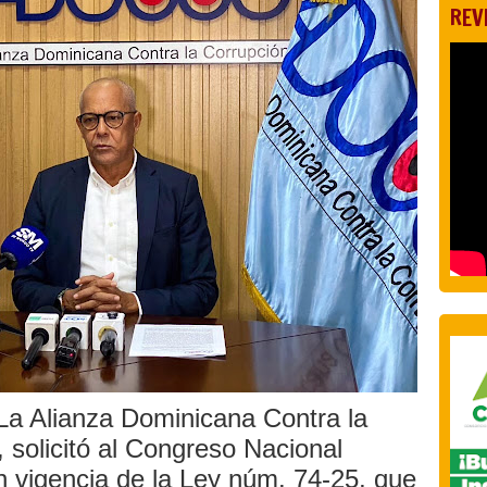
REV
a Alianza Dominicana Contra la
solicitó al Congreso Nacional
n vigencia de la Ley núm. 74-25, que