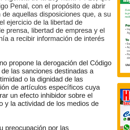
igo Penal, con el propósito de abrir
 de aquellas disposiciones que, a su
el ejercicio de la libertad de
 de prensa, libertad de empresa y el
ía a recibir información de interés
 no propone la derogación del Código
n de las sanciones destinadas a
ntimidad o la dignidad de las
sión de artículos específicos cuya
ar un efecto inhibidor sobre el
mo y la actividad de los medios de
 preocupación por las