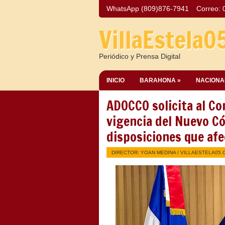
WhatsApp (809)876-7941
Correo:
VillaEstela0
Periódico y Prensa Digital
INICIO
BARAHONA »
NACIONA
ADOCCO solicita al C
vigencia del Nuevo Có
disposiciones que afe
DIRECTOR: YOAN MEDINA /
VILLAESTELA05.