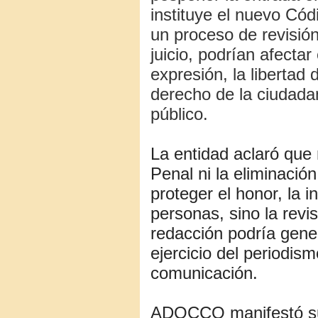
instituye el nuevo Cód
un proceso de revisión
juicio, podrían afectar 
expresión, la libertad
derecho de la ciudadan
público.
La entidad aclaró que
Penal ni la eliminació
proteger el honor, la i
personas, sino la revi
redacción podría gener
ejercicio del periodis
comunicación.
ADOCCO manifestó su