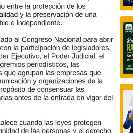
io entre la protección de los
alidad y la preservación de una
ble e independiente.
do al Congreso Nacional para abrir
con la participación de legisladores,
er Ejecutivo, el Poder Judicial, el
 gremios periodísticos, las
os que agrupan las empresas que
nicación y organizaciones de la
 propósito de consensuar las
ias antes de la entrada en vigor del
talece cuando las leyes protegen
gnidad de las personas y el derecho