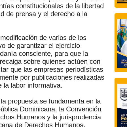
ntías constitucionales de la libertad
tad de prensa y el derecho a la
modificación de varios de los
vo de garantizar el ejercicio
adanía consciente, para que la
 recaiga sobre quienes actúen con
tar que las empresas periodísticas
ente por publicaciones realizadas
e la labor informativa.
 la propuesta se fundamenta en la
pública Dominicana, la Convención
chos Humanos y la jurisprudencia
ricana de Derechos Humanos,