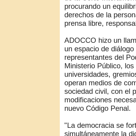
procurando un equilibr
derechos de la person
prensa libre, responsa
ADOCCO hizo un llama
un espacio de diálogo 
representantes del Pod
Ministerio Público, los
universidades, gremi
operan medios de comu
sociedad civil, con el
modificaciones necesar
nuevo Código Penal.
"La democracia se for
simultáneamente la di