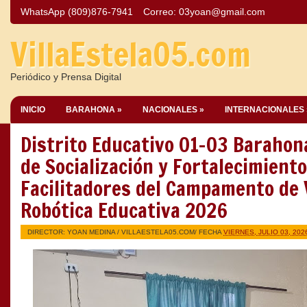
WhatsApp (809)876-7941
Correo:
03yoan@gmail.com
VillaEstela05.com
Periódico y Prensa Digital
INICIO
BARAHONA »
NACIONALES »
INTERNACIONALES 
Distrito Educativo 01-03 Barahona
de Socialización y Fortalecimient
Facilitadores del Campamento de
Robótica Educativa 2026
DIRECTOR: YOAN MEDINA /
VILLAESTELA05.COM
/ FECHA
VIERNES, JULIO 03, 202