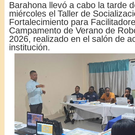
Barahona llevó a cabo la tarde d
miércoles el Taller de Socializac
Fortalecimiento para Facilitadore
Campamento de Verano de Robó
2026, realizado en el salón de ac
institución.