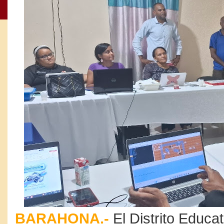
BARAHONA.-
El Distrito Educa