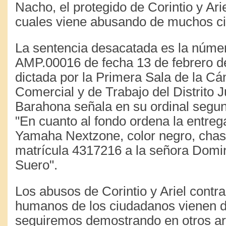
Nacho, el protegido de Corintio y Arie
cuales viene abusando de muchos c
La sentencia desacatada es la núme
AMP.00016 de fecha 13 de febrero d
dictada por la Primera Sala de la Cá
Comercial y de Trabajo del Distrito J
Barahona señala en su ordinal segund
"En cuanto al fondo ordena la entreg
Yamaha Nextzone, color negro, chas
matrícula 4317216 a la señora Domi
Suero".
Los abusos de Corintio y Ariel contr
humanos de los ciudadanos vienen d
seguiremos demostrando en otros art