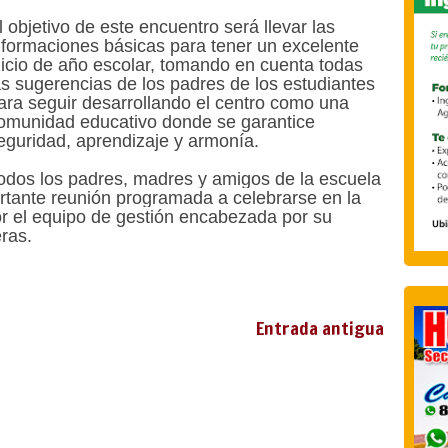
l objetivo de este encuentro será llevar las
nformaciones básicas para tener un excelente
nicio de año escolar, tomando en cuenta todas
as sugerencias de los padres de los estudiantes
ara seguir desarrollando el centro como una
omunidad educativo donde se garantice
eguridad, aprendizaje y armonía.
odos los padres, madres y amigos de la escuela
ortante reunión programada a celebrarse en la
or el equipo de gestión encabezada por su
eras.
Entrada antigua