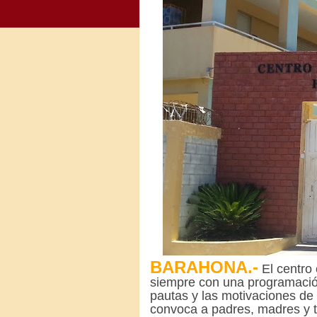
BARAHONA.-
El centro 
siempre con una programación
pautas y las motivaciones de 
convoca a padres, madres y tu