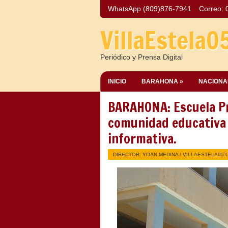
WhatsApp (809)876-7941
Correo:
VillaEstela0
Periódico y Prensa Digital
INICIO
BARAHONA »
NACIONA
BARAHONA: Escuela Pro
comunidad educativa 
informativa.
DIRECTOR: YOAN MEDINA /
VILLAESTELA05.