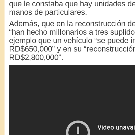
que le constaba que hay unidades d
manos de particulares.
Además, que en la reconstrucción d
“han hecho millonarios a tres supli
ejemplo que un vehículo “se puede i
RD$650,000” y en su “reconstrucció
RD$2,800,000”.