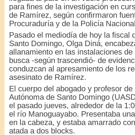
para fines de la investigación en cur
de Ramírez, según confirmaron fuent
Procuraduría y de la Policía Nacional
Pasado el mediodía de hoy la fiscal d
Santo Domingo, Olga Diná, encabez
allanamiento en las instalaciones d
busca -según trascendió- de evidenc
conduzcan al apresamiento de los r
asesinato de Ramírez.
El cuerpo del abogado y profesor de 
Autónoma de Santo Domingo (UASD)
el pasado jueves, alrededor de la 1:0
el río Manoguayabo. Presentaba una
en la cabeza, y estaba amarrado co
atada a dos blocks.