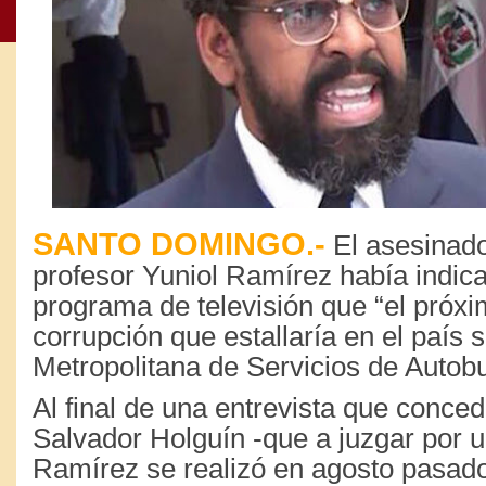
SANTO DOMINGO.-
El asesinad
profesor Yuniol Ramírez había indic
programa de televisión que “el próx
corrupción que estallaría en el país s
Metropolitana de Servicios de Auto
Al final de una entrevista que concedi
Salvador Holguín -que a juzgar por 
Ramírez se realizó en agosto pasado