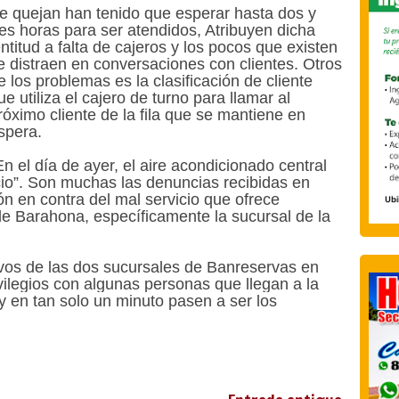
e quejan han tenido que esperar hasta dos y
res horas para ser atendidos, Atribuyen dicha
entitud a falta de cajeros y los pocos que existen
e distraen en conversaciones con clientes. Otros
e los problemas es la clasificación de cliente
ue utiliza el cajero de turno para llamar al
róximo cliente de la fila que se mantiene en
spera.
En el día de ayer, el aire acondicionado central
cio”. Son muchas las denuncias recibidas en
n en contra del mal servicio que ofrece
e Barahona, específicamente la sucursal de la
tivos de las dos sucursales de Banreservas en
ilegios con algunas personas que llegan a la
 y en tan solo un minuto pasen a ser los