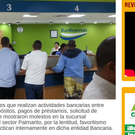
REV
s que realizan actividades bancarias entre
ósitos, pagos de préstamos, solicitud de
se mostraron molestos en la sucursal
ector Palmarito, por la lentitud, favoritismo
actican internamente en dicha entidad Bancaria.