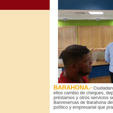
BARAHONA.-
Ciudadano
ellos cambio de cheques, dep
préstamos y otros servicios 
Banreservas de Barahona del s
político y empresarial que pr