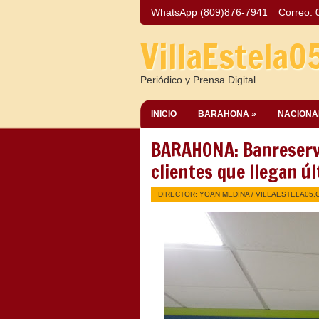
WhatsApp (809)876-7941
Correo:
VillaEstela0
Periódico y Prensa Digital
INICIO
BARAHONA »
NACIONA
BARAHONA: Banreserva
clientes que llegan úl
DIRECTOR: YOAN MEDINA /
VILLAESTELA05.