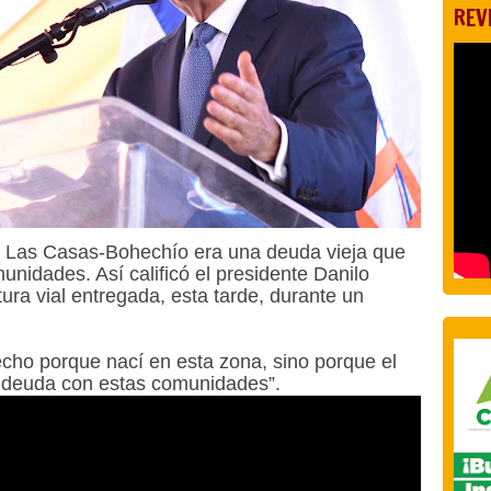
REV
e Las Casas-Bohechío era una deuda vieja que
unidades. Así calificó el presidente Danilo
tura vial entregada, esta tarde, durante un
cho porque nací en esta zona, sino porque el
 deuda con estas comunidades”.