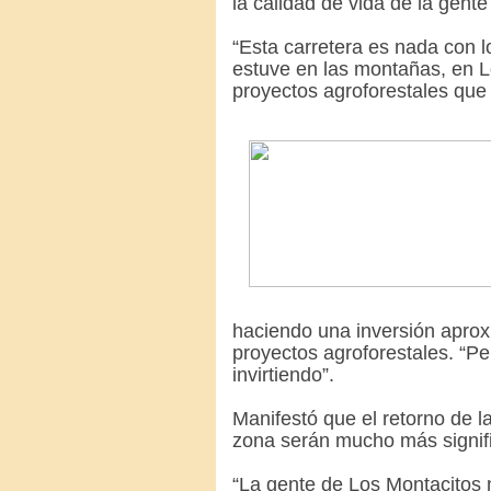
la calidad de vida de la gente
“Esta carretera es nada con
estuve en las montañas, en L
proyectos agroforestales que
haciendo una inversión apro
proyectos agroforestales. “P
invirtiendo”.
Manifestó que el retorno de la
zona serán mucho más signifi
“La gente de Los Montacitos