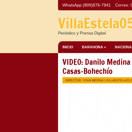
WhatsApp (809)876-7941
Correo:
VillaEstela0
Periódico y Prensa Digital
INICIO
BARAHONA »
NACIONA
VIDEO: Danilo Medina
Casas-Bohechío
DIRECTOR: YOAN MEDINA /
VILLAESTELA05.