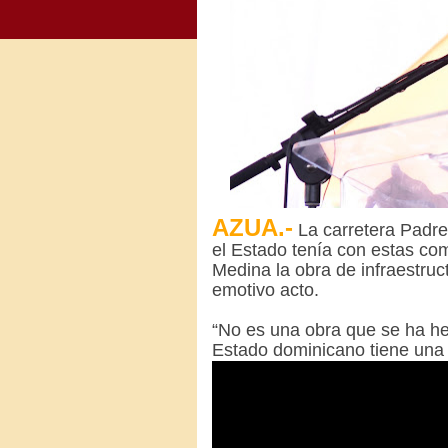
AZUA.-
La carretera Padr
el Estado tenía con estas com
Medina la obra de infraestruc
emotivo acto.
“No es una obra que se ha he
Estado dominicano tiene una