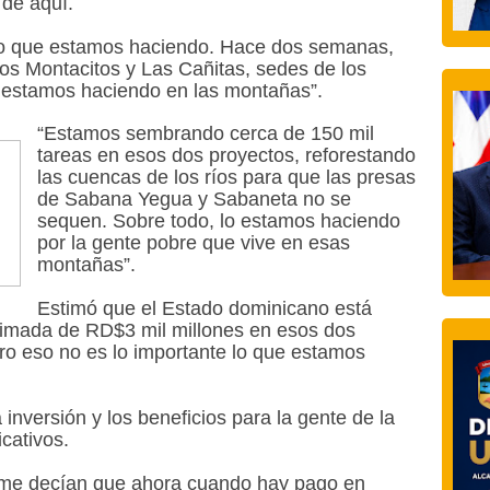
 de aquí.
 lo que estamos haciendo. Hace dos semanas,
os Montacitos y Las Cañitas, sedes de los
 estamos haciendo en las montañas”.
“Estamos sembrando cerca de 150 mil
tareas en esos dos proyectos, reforestando
las cuencas de los ríos para que las presas
de Sabana Yegua y Sabaneta no se
sequen. Sobre todo, lo estamos haciendo
por la gente pobre que vive en esas
montañas”.
Estimó que el Estado dominicano está
ximada de RD$3 mil millones en esos dos
ero eso no es lo importante lo que estamos
 inversión y los beneficios para la gente de la
cativos.
 me decían que ahora cuando hay pago en