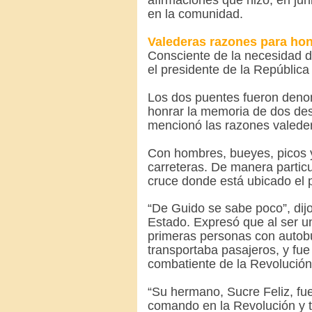
afirmaciones que hizo, en jun
en la comunidad.
Valederas razones para hon
Consciente de la necesidad de
el presidente de la Repúblic
Los dos puentes fueron deno
honrar la memoria de dos des
mencionó las razones valede
Con hombres, bueyes, picos 
carreteras. De manera partic
cruce donde está ubicado el
“De Guido se sabe poco”, dijo
Estado. Expresó que al ser u
primeras personas con autobú
transportaba pasajeros, y fue
combatiente de la Revolución 
“Su hermano, Sucre Feliz, fue
comando en la Revolución y 