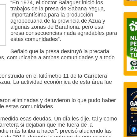
“En 1974, el doctor Balaguer inició los
trabajos de la presa de Sabana Yegua,
importantísima para la producción
agropecuaria de la provincia de Azua y
algunas zonas de Barahona, pero esa
presa consecuencias nada agradables para
estas comunidades”.
Señaló que la presa destruyó la precaria
ces, comunicaba a ambas comunidades y a todo
onstruida en el kilómetro 11 de la Carretera
Azua. La actividad económica de esta área fue
taron eliminadas y detuvieron lo que pudo haber
 de estas comunidades.
 medida esas deudas. Un día les dije, tal y como
carretera si dejaban que me fuera de la
adie más la iba a hacer”, precisó aludiendo las