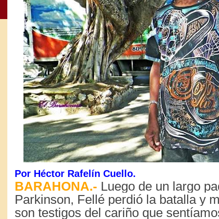
Por Héctor Rafelín Cuello.
BARAHONA.-
Luego de un largo pa
Parkinson, Fellé perdió la batalla y
son testigos del cariño que sentíam