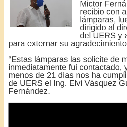
Mictor Ferná
recibio con a
lámparas, lu
dirigido al di
del UERS y a
para externar su agradecimiento
“Estas lámparas las solicite de 
inmediatamente fui contactado, 
menos de 21 días nos ha cumplid
de UERS el Ing. Elvi Vásquez 
Fernández.