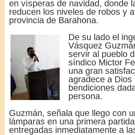
en vísperas de navidad, donde l
reducen los niveles de robos y a
provincia de Barahona.
De su lado el ing
Vásquez Guzmán
servir al pueblo 
síndico Mictor F
una gran satisfac
agradece a Dios 
bendiciones dad
persona.
Guzmán, señala que llego con 
lámparas en una primera partida
entregadas inmediatamente a las