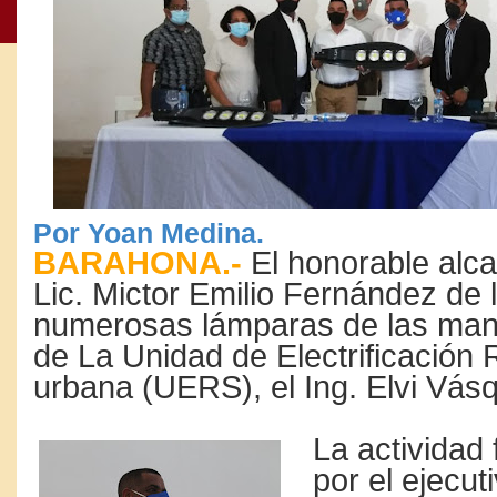
Por Yoan Medina.
BARAHONA.-
El honorable alca
Lic. Mictor Emilio Fernández de l
numerosas lámparas de las mano
de La Unidad de Electrificación 
urbana (UERS), el Ing. Elvi Vá
La actividad
por el ejecut