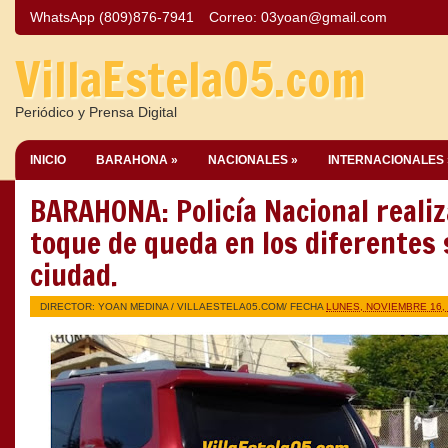
WhatsApp (809)876-7941
Correo:
03yoan@gmail.com
VillaEstela05.com
Periódico y Prensa Digital
INICIO
BARAHONA »
NACIONALES »
INTERNACIONALES 
BARAHONA: Policía Nacional realiz
toque de queda en los diferentes 
ciudad.
DIRECTOR: YOAN MEDINA /
VILLAESTELA05.COM
/ FECHA
LUNES, NOVIEMBRE 16,