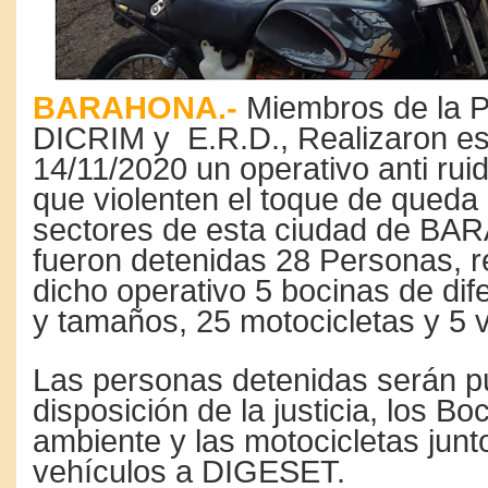
BARAHONA.-
Miembros de la Po
DICRIM y E.R.D., Realizaron e
14/11/2020 un operativo anti ru
que violenten el toque de queda e
sectores de esta ciudad de B
fueron detenidas 28 Personas, r
dicho operativo 5 bocinas de di
y tamaños, 25 motocicletas y 5 
Las personas detenidas serán p
disposición de la justicia, los B
ambiente y las motocicletas junto
vehículos a DIGESET.