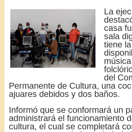
La ejec
destacó
casa f
sala dig
tiene l
disponi
música
folclóri
del Co
Permanente de Cultura, una coc
ajuares debidos y dos baños.
Informó que se conformará un p
administrará el funcionamiento d
cultura, el cual se completará c