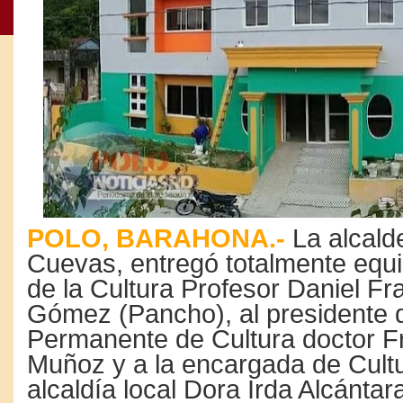
POLO, BARAHONA.-
La alcald
Cuevas, entregó totalmente equ
de la Cultura Profesor Daniel F
Gómez (Pancho), al presidente 
Permanente de Cultura doctor F
Muñoz y a la encargada de Cultu
alcaldía local Dora Irda Alcántar