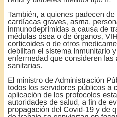
También, a quienes padecen de 
cardíacas graves, asma, perso
inmunodeprimidas a causa de tr
médulas ósea o de órganos, VIH
corticoides o de otros medicam
debilitan el sistema inmunitario 
enfermedad que consideren las 
sanitarias.
El ministro de Administración Pú
todos los servidores públicos a 
aplicación de los protocolos esta
autoridades de salud, a fin de evi
propagación del Covid-19 y de q
de trabajo se conviertan en foco