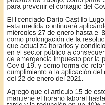
para prevenir el contagio del Co
El licenciado Darío Castillo Lugo
esta medida continuará aplicánd
miércoles 27 de enero hasta el 8
como prolongación de la resolu
que actualiza horarios y condici
en el sector público a consecuen
de emergencia impuesto por la 
Covid-19, y como forma de refor
cumplimiento a la aplicación del
del 22 de enero del 2021.
Agregó que el artículo 15 de est
mantiene el horario laboral hasta
tarde y la reducción en un 40% d