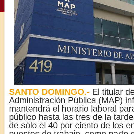
SANTO DOMINGO.-
El titular d
Administración Pública (MAP) i
mantendrá el horario laboral para
público hasta las tres de la tarde
de sólo el 40 por ciento de los 
puestos de trabajo, como parte 