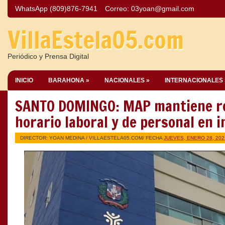
WhatsApp (809)876-7941
Correo:
03yoan@gmail.com
VillaEstela05.com
Periódico y Prensa Digital
INICIO
BARAHONA »
NACIONALES »
INTERNACIONALES 
SANTO DOMINGO: MAP mantiene r
horario laboral y de personal en 
DIRECTOR: YOAN MEDINA /
VILLAESTELA05.COM
/ FECHA
JUEVES, ENERO 28, 202