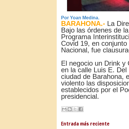
Por Yoan Medina.
BARAHONA.-
La Dire
Bajo las órdenes de la
Programa Interinstituc
Covid 19, en conjunto 
Nacional, fue clausura
El negocio un Drink y 
en la calle Luis E. De
ciudad de Barahona, e
violento las disposicio
establecidos por el Po
presidencial.
Entrada más reciente