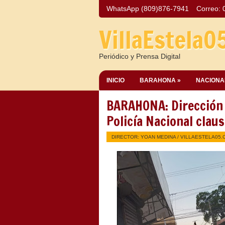
WhatsApp (809)876-7941
Correo:
VillaEstela0
Periódico y Prensa Digital
INICIO
BARAHONA »
NACIONA
BARAHONA: Dirección P
Policía Nacional claus
DIRECTOR: YOAN MEDINA /
VILLAESTELA05.