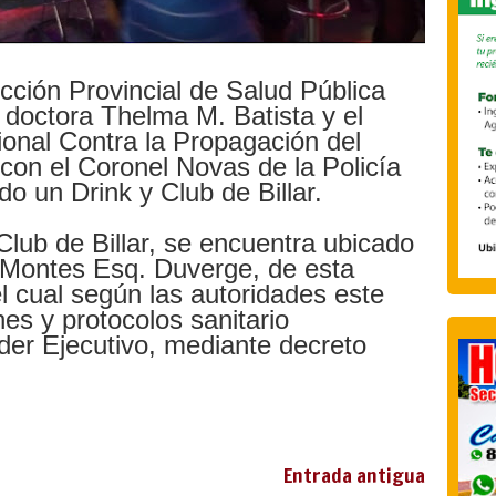
cción Provincial de Salud Pública
 doctora Thelma M. Batista y el
ional Contra la Propagación del
con el Coronel Novas de la Policía
do un Drink y Club de Billar.
Club de Billar, se encuentra ubicado
l Montes Esq. Duverge, de esta
l cual según las autoridades este
nes y protocolos sanitario
der Ejecutivo, mediante decreto
Entrada antigua