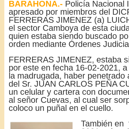
BARAHONA.-
Policía Nacional 
apresado por miembros del DI
FERRERAS JIMENEZ (a) LUICHY
el sector Camboya de esta ciud
quien estaba siendo buscado po
orden mediante Órdenes Judicia
FERRERAS JIMENEZ, estaba si
por este en fecha 16-02-2021, a
la madrugada, haber penetrado a
del Sr. JUAN CARLOS PEÑA CU
un celular y cartera con docume
al señor Cuevas, al cual ser sor
coloco un puñal en el cuello.
También en 