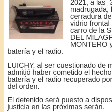
2021, a las 
madrugada, h
cerradura de 
vidrio fronta
carro de la
DEL MILAG
MONTERO y s
batería y el radio.
LUICHY, al ser cuestionado de 
admitió haber cometido el hecho
batería y el radio recuperado po
del orden.
El detenido será puesto a dispos
justicia en las próximas serán.