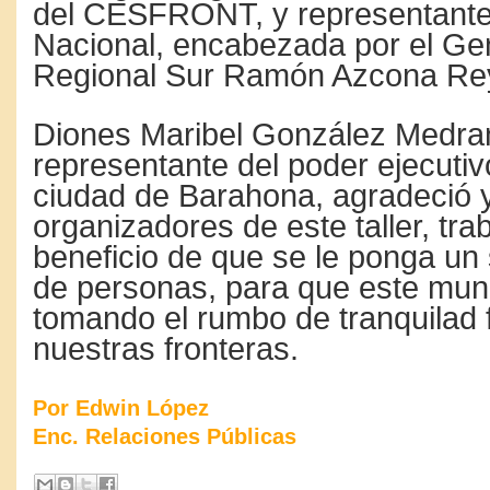
del CESFRONT, y representantes
Nacional, encabezada por el Gen
Regional Sur Ramón Azcona Re
Diones Maribel González Medra
representante del poder ejecutiv
ciudad de Barahona, agradeció y f
organizadores de este taller, tra
beneficio de que se le ponga un s
de personas, para que este mu
tomando el rumbo de tranquilad f
nuestras fronteras.
Por Edwin López
Enc. Relaciones Públicas