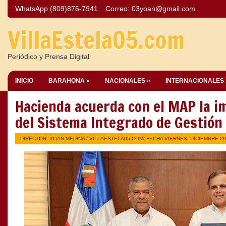
WhatsApp (809)876-7941
Correo:
03yoan@gmail.com
VillaEstela05.com
Periódico y Prensa Digital
INICIO
BARAHONA »
NACIONALES »
INTERNACIONALES 
Hacienda acuerda con el MAP la 
del Sistema Integrado de Gestión 
DIRECTOR: YOAN MEDINA /
VILLAESTELA05.COM
/ FECHA
VIERNES, DICIEMBRE 29