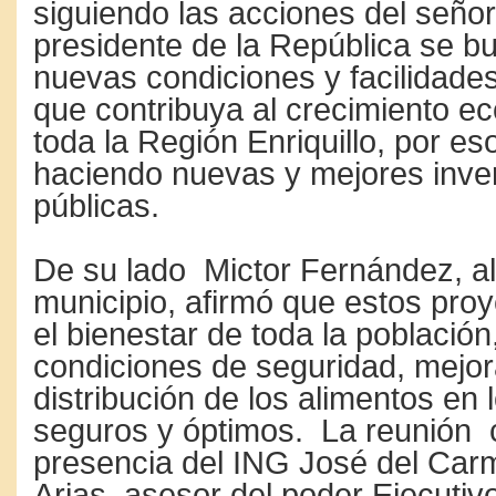
siguiendo las acciones del señor
presidente de la República se b
nuevas condiciones y facilidade
que contribuya al crecimiento e
toda la Región Enriquillo, por es
haciendo nuevas y mejores inve
públicas.
De su lado Mictor Fernández, al
municipio, afirmó que estos pro
el bienestar de toda la población
condiciones de seguridad, mejora
distribución de los alimentos en 
seguros y óptimos. La reunión 
presencia del ING José del Ca
Arias, asesor del poder Ejecuti