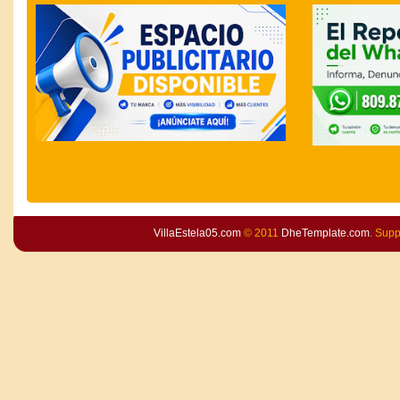
VillaEstela05.com
© 2011
DheTemplate.com
. Sup