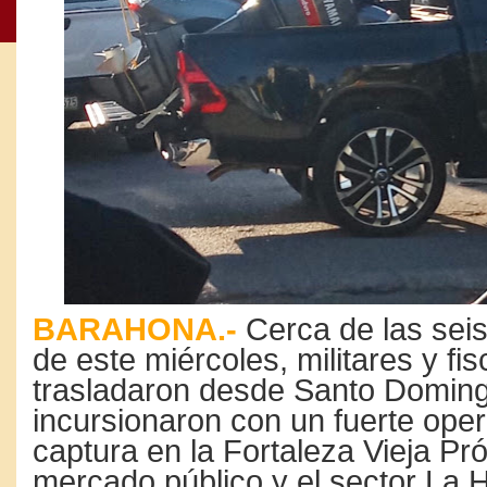
BARAHONA.-
Cerca de las sei
de este miércoles, militares y fi
trasladaron desde Santo Domin
incursionaron con un fuerte oper
captura en la Fortaleza Vieja Pr
mercado público y el sector La H