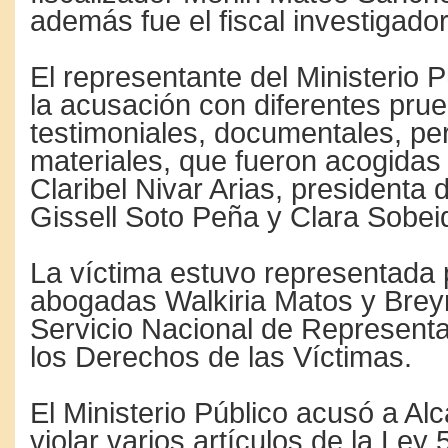
además fue el fiscal investigado
El representante del Ministerio 
la acusación con diferentes pru
testimoniales, documentales, per
materiales, que fueron acogidas 
Claribel Nivar Arias, presidenta d
Gissell Soto Peña y Clara Sobeid
La víctima estuvo representada 
abogadas Walkiria Matos y Breym
Servicio Nacional de Representa
los Derechos de las Víctimas.
El Ministerio Público acusó a Al
violar varios artículos de la Ley