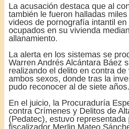
La acusación destaca que al c
también le fueron halladas mile
videos de pornografía intantil en
ocupados en su vivienda median
allanamiento.
La alerta en los sistemas se pr
Warren Andrés Alcántara Báez se
realizando el delito en contra de
ambos sexos, donde tras la inve
pudo reconocer al de siete años
En el juicio, la Procuraduría Esp
contra Crímenes y Delitos de Al
(Pedatec), estuvo representada 
fiscalizador Merlin Mateo Sánch