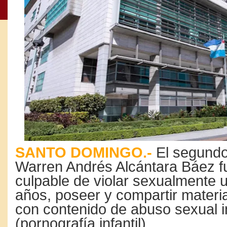
SANTO DOMINGO.-
El segundo
Warren Andrés Alcántara Báez f
culpable de violar sexualmente u
años, poseer y compartir materia
con contenido de abuso sexual in
(pornografía infantil).