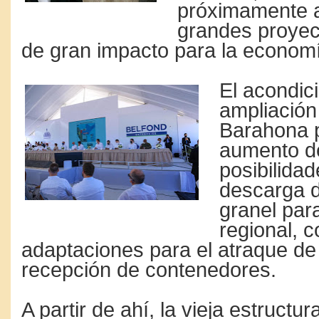
próximamente 
grandes proyec
de gran impacto para la econom
El acondic
ampliación
Barahona p
aumento d
posibilida
descarga d
granel par
regional, c
adaptaciones para el atraque de
recepción de contenedores.
A partir de ahí, la vieja estructur