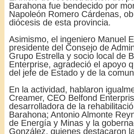
Barahona fue bendecido por mo
Napoleón Romero Cárdenas, obi
diócesis de esta provincia.
Asimismo, el ingeniero Manuel Es
presidente del Consejo de Admin
Grupo Estrella y socio local de 
Enterprise, agradeció el apoyo q
del jefe de Estado y de la comun
En la actividad, hablaron igualm
Creamer, CEO Belfond Enterpri
desarrolladora de la rehabilitaci
Barahona; Antonio Almonte Reyn
de Energía y Minas y la gobern
González, quienes destacaron la