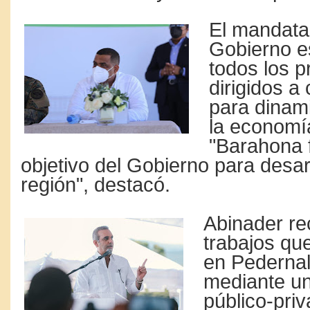
El mandatar
Gobierno e
todos los p
dirigidos a
para dinami
la economí
"Barahona 
objetivo del Gobierno para desar
región", destacó.
Abinader re
trabajos que
en Pedernal
mediante un
público-pri