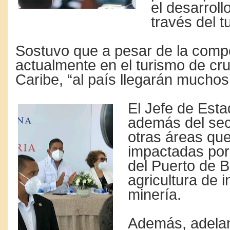
el desarrol
través del t
Sostuvo que a pesar de la comp
actualmente en el turismo de cru
Caribe, “al país llegarán muchos
El Jefe de Esta
además del sect
otras áreas qu
impactadas por
del Puerto de 
agricultura de 
minería.
Además, adela