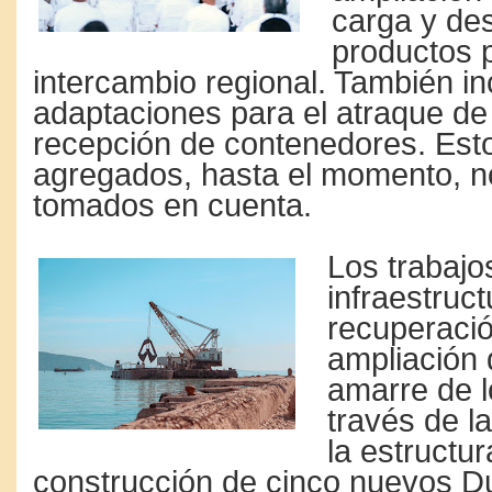
carga y de
productos p
intercambio regional. También in
adaptaciones para el atraque de
recepción de contenedores. Est
agregados, hasta el momento, n
tomados en cuenta.
Los trabajo
infraestruct
recuperació
ampliación 
amarre de l
través de l
la estructur
construcción de cinco nuevos D