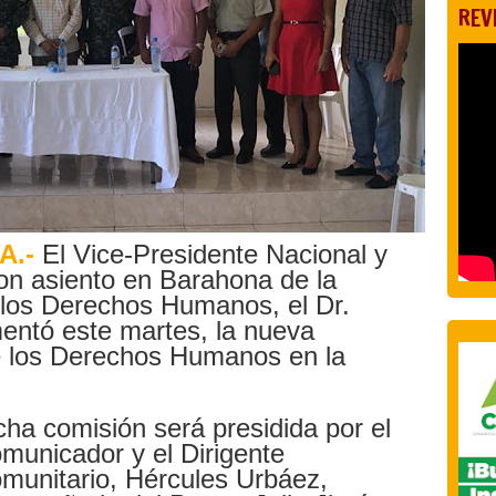
REV
A.-
El Vice-Presidente Nacional y
on asiento en Barahona de la
 los Derechos Humanos, el Dr.
ntó este martes, la nueva
e los Derechos Humanos en la
cha comisión será presidida por el
municador y el Dirigente
munitario, Hércules Urbáez,