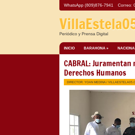
WhatsApp (809)876-7941
Correo:
VillaEstela0
Periódico y Prensa Digital
INICIO
BARAHONA »
NACIONA
CABRAL: Juramentan n
Derechos Humanos
DIRECTOR: YOAN MEDINA /
VILLAESTELA05.