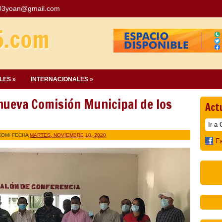
03yoan@gmail.com
5.com
LES »
INTERNACIONALES »
ueva Comisión Municipal de los
Act
COM
/ FECHA
MARTES, NOVIEMBRE 10, 2020
F