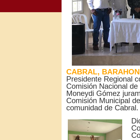
CABRAL, BARAHON
Presidente Regional c
Comisión Nacional de
Moneydi Gómez jurame
Comisión Municipal d
comunidad de Cabral.
Di
Co
Co