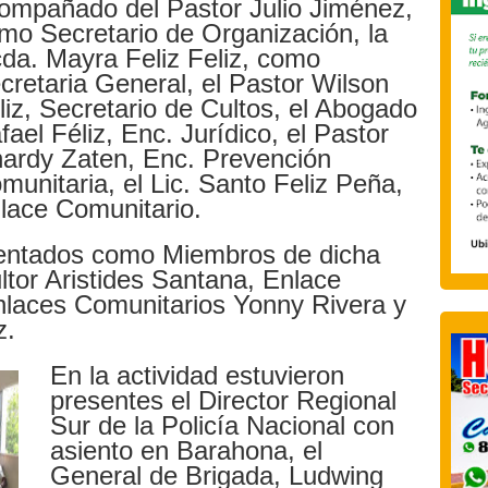
ompañado del Pastor Julio Jiménez,
mo Secretario de Organización, la
cda. Mayra Feliz Feliz, como
cretaria General, el Pastor Wilson
liz, Secretario de Cultos, el Abogado
fael Féliz, Enc. Jurídico, el Pastor
nardy Zaten, Enc. Prevención
munitaria, el Lic. Santo Feliz Peña,
lace Comunitario.
entados como Miembros de dicha
ultor Aristides Santana, Enlace
nlaces Comunitarios Yonny Rivera y
z.
En la actividad estuvieron
presentes el Director Regional
Sur de la Policía Nacional con
asiento en Barahona, el
General de Brigada, Ludwing