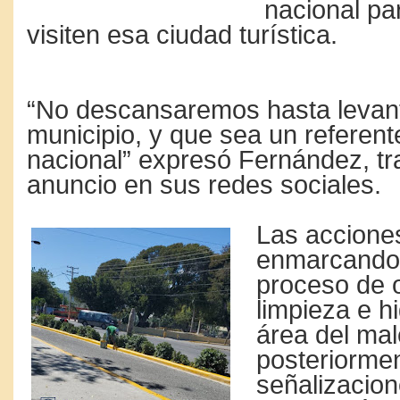
nacional pa
visiten esa ciudad turística.
“No descansaremos hasta levant
municipio, y que sea un referente
nacional” expresó Fernández, tr
anuncio en sus redes sociales.
Las accione
enmarcando,
proceso de 
limpieza e h
área del ma
posteriormen
señalizacion